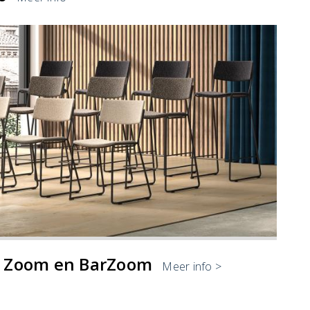
n Zoom en BarZoom
Meer info >