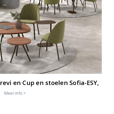
revi en Cup en stoelen Sofia-ESY,
a
Meer info >