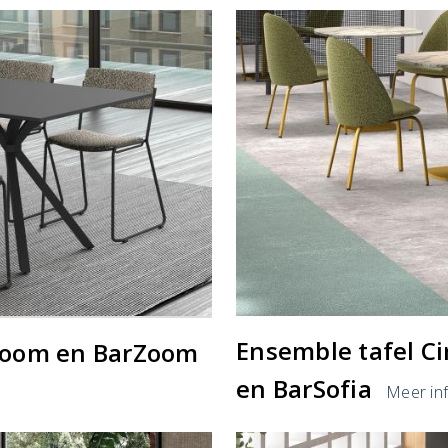
Ensemble tafel Ci
 Zoom en BarZoom
en BarSofia
Meer inf