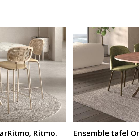
arRitmo, Ritmo,
Ensemble tafel On