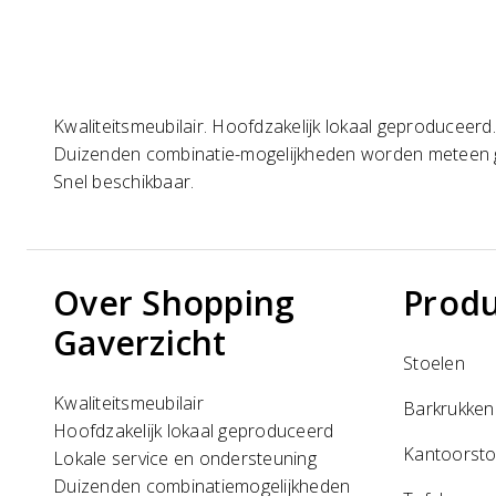
Kwaliteitsmeubilair. Hoofdzakelijk lokaal geproduceerd
Duizenden combinatie-mogelijkheden worden meteen
Snel beschikbaar.
Over Shopping
Prod
Gaverzicht
Stoelen
Kwaliteitsmeubilair
Barkrukken
Hoofdzakelijk lokaal geproduceerd
Kantoorsto
Lokale service en ondersteuning
Duizenden combinatiemogelijkheden