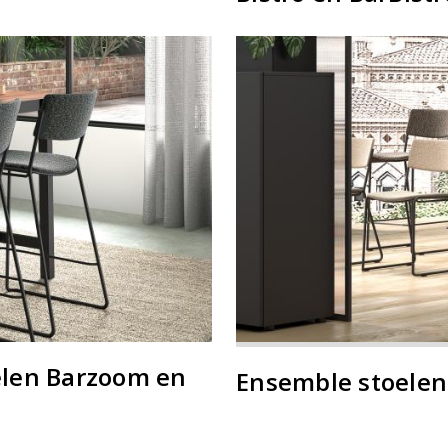
elen Barzoom en
Ensemble stoele