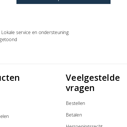
. Lokale service en ondersteuning.
 getoond
ucten
Veelgestelde
vragen
Bestellen
Betalen
elen
Herroepingsrecht