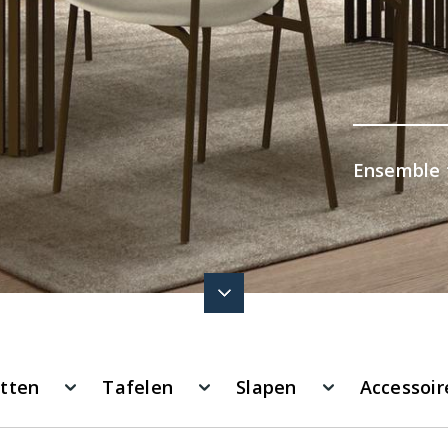
Ensemble t
itten
Tafelen
Slapen
Accessoir