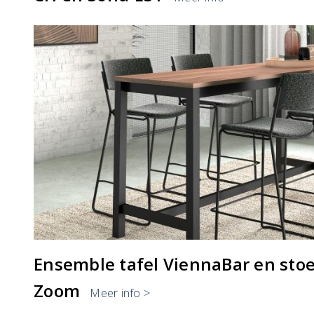
Ensemble tafel ViennaBar en sto
Zoom
Meer info >