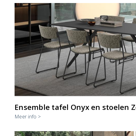
Ensemble tafel Onyx en stoelen
Meer info >