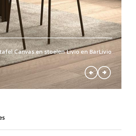
afel Canvas en stoelen Livio en BarLivio
es