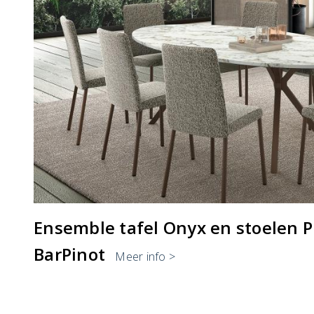
Ensemble tafel Onyx en stoelen Pi
BarPinot
Meer info >