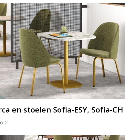
rca en stoelen Sofia-ESY, Sofia-CH
o >