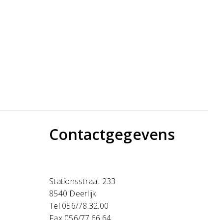
Contactgegevens
Stationsstraat 233
8540 Deerlijk
Tel 056/78.32.00
Fax 056/77.66.64