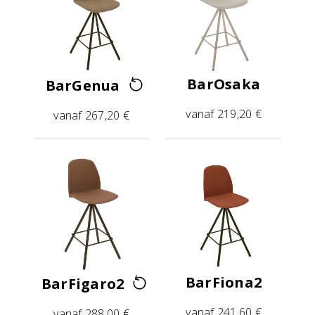
BarOsaka
BarGenua
vanaf 219,20 €
vanaf 267,20 €
BarFiona2
BarFigaro2
vanaf 241,60 €
vanaf 288,00 €