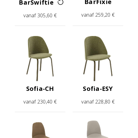
BarFixie
BarSwiftie
vanaf 259,20 €
vanaf 305,60 €
Sofia-CH
Sofia-ESY
vanaf 230,40 €
vanaf 228,80 €