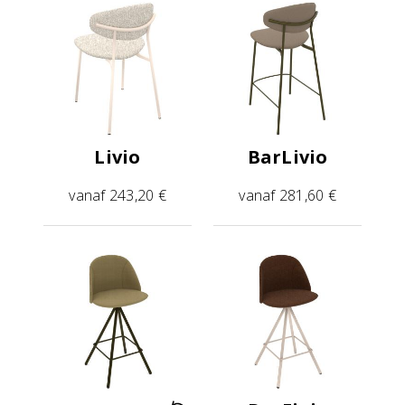
Livio
BarLivio
vanaf 243,20 €
vanaf 281,60 €