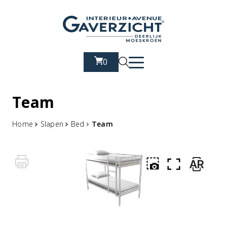
0
Team
Home
Slapen
Bed
Team