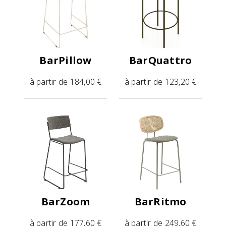
BarPillow
BarQuattro
à partir de 184,00 €
à partir de 123,20 €
BarZoom
BarRitmo
à partir de 177,60 €
à partir de 249,60 €