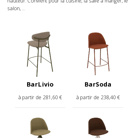
hauteur. Convient pour la cuisine, la salle à manger, le
salon, ...
BarLivio
BarSoda
à partir de 281,60 €
à partir de 238,40 €